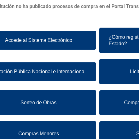
titución no ha publicado procesos de compra en el Portal Trans
¿Cómo regist
Accede al Sistema Electrónico
Estado?
itación Pública Nacional e Internacional
Lici
Sorteo de Obras
Compar
Compras Menores
S