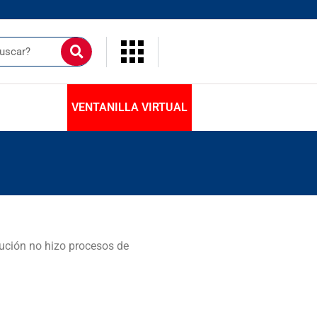
VENTANILLA VIRTUAL
tución no hizo procesos de