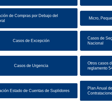
ción de Compras por Debajo del
Micro, Pequ
ral
Casos de Seg
Casos de Excepción
Nacional
Otros casos d
Casos de Urgencia
reglamento 5
Plan Anual d
ación Estado de Cuentas de Suplidores
Contratacion