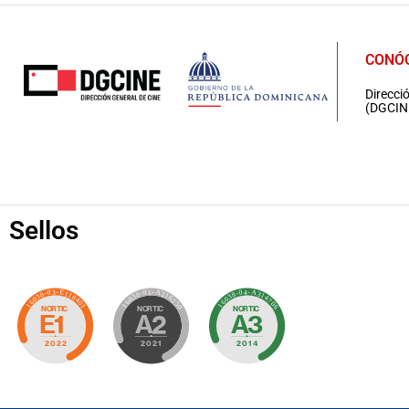
CONÓ
Direcci
(DGCIN
Sellos