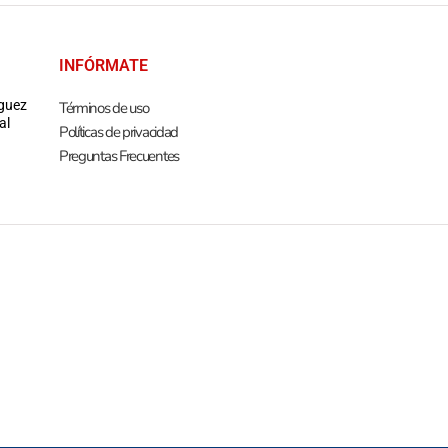
INFÓRMATE
guez
Términos de uso
al
Políticas de privacidad
Preguntas Frecuentes