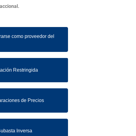
accional.
rarse como proveedor del
tación Restringida
aciones de Precios
ubasta Inversa