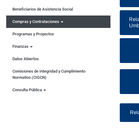
Beneficiarios de Asistencia Social
Rela
Compras y Contrataciones
Umb
Programas y Proyectos
Finanzas
Datos Abiertos
Comisiones de Integridad y Cumplimiento
Normativo (CIGCN)
Consulta Pública
Rel