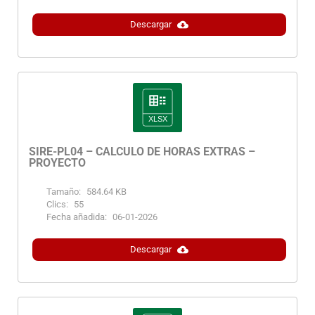
Descargar
SIRE-PL04 – CÁLCULO DE HORAS EXTRAS –
PROYECTO
Tamaño:
584.64 KB
Clics:
55
Fecha añadida:
06-01-2026
Descargar