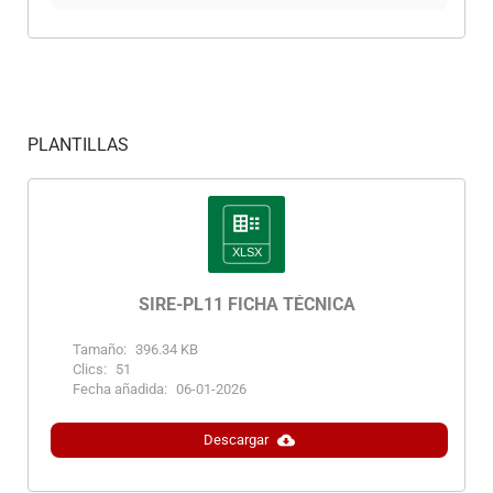
PLANTILLAS
SIRE-PL11 FICHA TÉCNICA
Tamaño:
396.34 KB
Clics:
51
Fecha añadida:
06-01-2026
Descargar