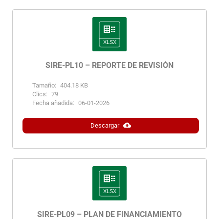
SIRE-PL10 – REPORTE DE REVISIÓN
Tamaño:
404.18 KB
Clics:
79
Fecha añadida:
06-01-2026
Descargar
SIRE-PL09 – PLAN DE FINANCIAMIENTO