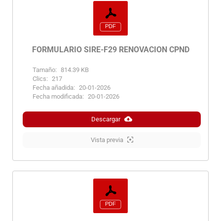
FORMULARIO SIRE-F29 RENOVACION CPND
Tamaño:
814.39 KB
Clics:
217
Fecha añadida:
20-01-2026
Fecha modificada:
20-01-2026
Descargar
Vista previa