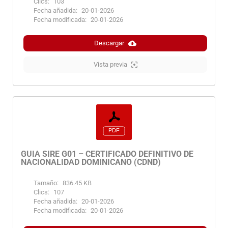
Clics:
103
Fecha añadida:
20-01-2026
Fecha modificada:
20-01-2026
Descargar
Vista previa
GUIA SIRE G01 – CERTIFICADO DEFINITIVO DE
NACIONALIDAD DOMINICANO (CDND)
Tamaño:
836.45 KB
Clics:
107
Fecha añadida:
20-01-2026
Fecha modificada:
20-01-2026