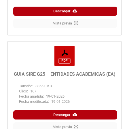
Descargar
Vista previa
GUIA SIRE G25 – ENTIDADES ACADEMICAS (EA)
Tamaño:
836.90 KB
Clics:
167
Fecha añadida:
19-01-2026
Fecha modificada:
19-01-2026
Descargar
Vista previa