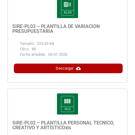
SIRE-PL03 – PLANTILLA DE VARIACIÓN
PRESUPUESTARIA
Tamaño:
323.83 KB
Clics:
88
Fecha añadida:
06-01-2026
Descargar
SIRE-PL02 – PLANTILLA PERSONAL TÉCNICO,
CREATIVO Y ARTÍSTICOxls