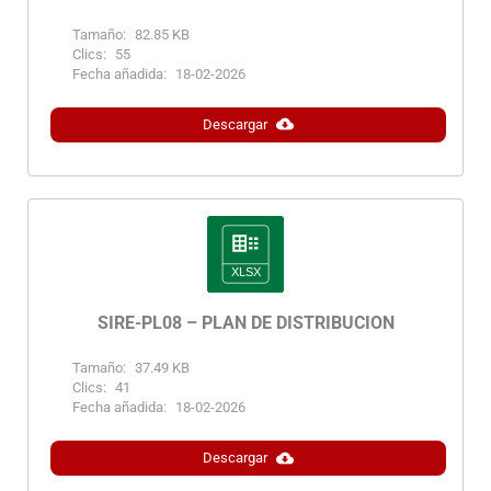
Tamaño:
82.85 KB
Clics:
55
Fecha añadida:
18-02-2026
Descargar
SIRE-PL08 – PLAN DE DISTRIBUCIÓN
Tamaño:
37.49 KB
Clics:
41
Fecha añadida:
18-02-2026
Descargar