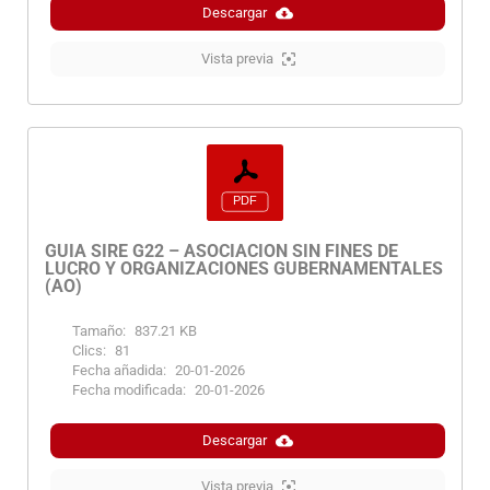
Descargar
Vista previa
GUIA SIRE G22 – ASOCIACION SIN FINES DE
LUCRO Y ORGANIZACIONES GUBERNAMENTALES
(AO)
Tamaño:
837.21 KB
Clics:
81
Fecha añadida:
20-01-2026
Fecha modificada:
20-01-2026
Descargar
Vista previa