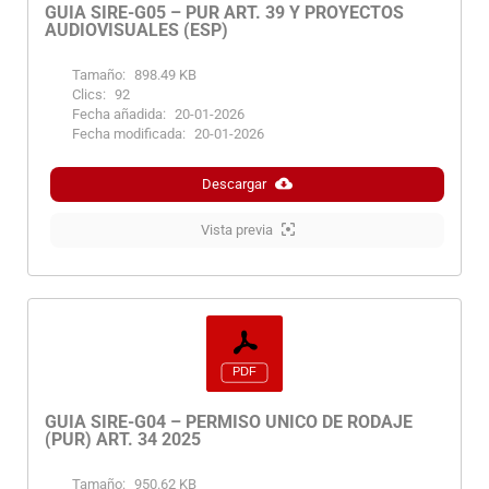
GUIA SIRE-G05 – PUR ART. 39 Y PROYECTOS
AUDIOVISUALES (ESP)
Tamaño:
898.49 KB
Clics:
92
Fecha añadida:
20-01-2026
Fecha modificada:
20-01-2026
Descargar
Vista previa
GUIA SIRE-G04 – PERMISO ÚNICO DE RODAJE
(PUR) ART. 34 2025
Tamaño:
950.62 KB