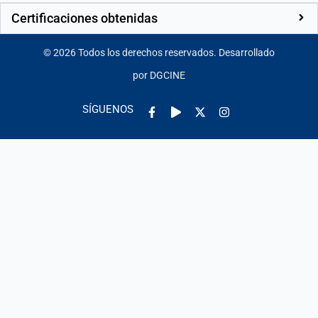
Certificaciones obtenidas
©
2026
Todos los derechos reservados. Desarrollado
por DGCINE
Facebook-
Play
Instagram
SÍGUENOS
f