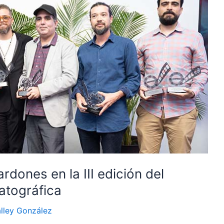
dones en la III edición del
atográfica
lley González