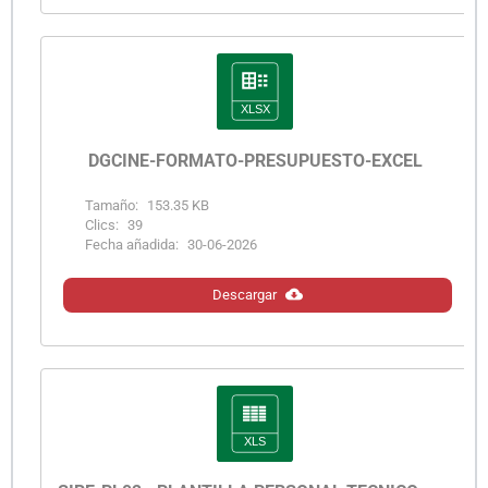
DGCINE-FORMATO-PRESUPUESTO-EXCEL
Tamaño:
153.35 KB
Clics:
39
Fecha añadida:
30-06-2026
Descargar