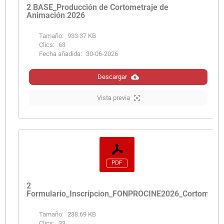
2 BASE_Producción de Cortometraje de
Animación 2026
Tamaño:
933.37 KB
Clics:
63
Fecha añadida:
30-06-2026
Descargar
Vista previa
2
Formulario_Inscripcion_FONPROCINE2026_Cortometra
Tamaño:
238.69 KB
Clics:
33