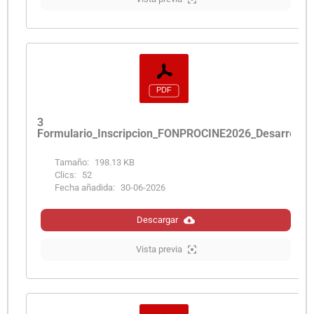
3
Formulario_Inscripcion_FONPROCINE2026_Desarrollo
Tamaño:
198.13 KB
Clics:
52
Fecha añadida:
30-06-2026
Descargar
Vista previa