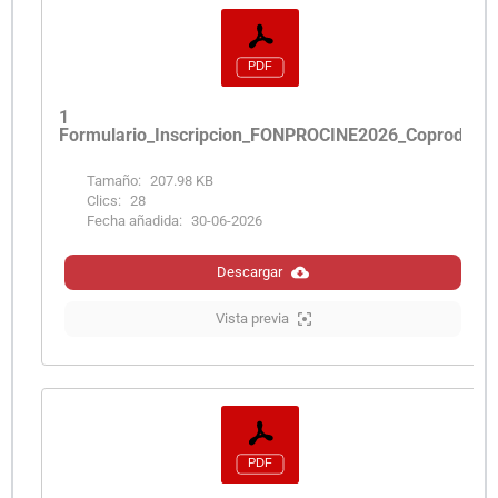
1
Formulario_Inscripcion_FONPROCINE2026_Coproduccio
Tamaño:
207.98 KB
Clics:
28
Fecha añadida:
30-06-2026
Descargar
Vista previa