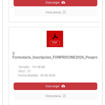
Descargar
Vista previa
5
Formulario_Inscripcion_FONPROCINE2026_Posproduc
Tamaño:
197.48 KB
Clics:
21
Fecha añadida:
30-06-2026
Descargar
Vista previa