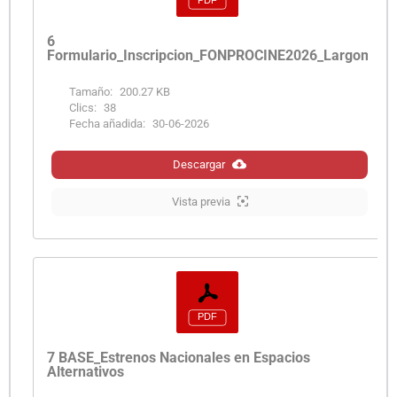
6
Formulario_Inscripcion_FONPROCINE2026_Largometra
Tamaño:
200.27 KB
Clics:
38
Fecha añadida:
30-06-2026
Descargar
Vista previa
7 BASE_Estrenos Nacionales en Espacios
Alternativos