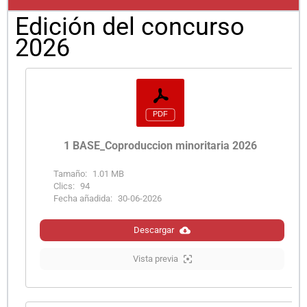
Edición del concurso
2026
1 BASE_Coproduccion minoritaria 2026
Tamaño:
1.01 MB
Clics:
94
Fecha añadida:
30-06-2026
Descargar
Vista previa