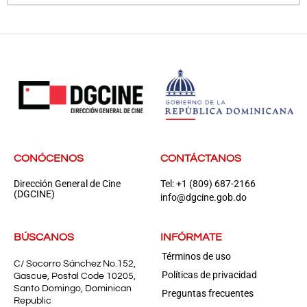
CONÓCENOS
CONTÁCTANOS
Dirección General de Cine
Tel: +1 (809) 687-2166
(DGCINE)
info@dgcine.gob.do
BÚSCANOS
INFÓRMATE
Términos de uso
C/ Socorro Sánchez No.152,
Políticas de privacidad
Gascue, Postal Code 10205,
Santo Domingo, Dominican
Preguntas frecuentes
Republic