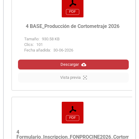
4 BASE_Producción de Cortometraje 2026
Tamaño:
930.58 KB
Clics:
101
Fecha añadida:
30-06-2026
Descargar
Vista previa
4
Formulario_Inscripcion_FONPROCINE2026_Cortometra