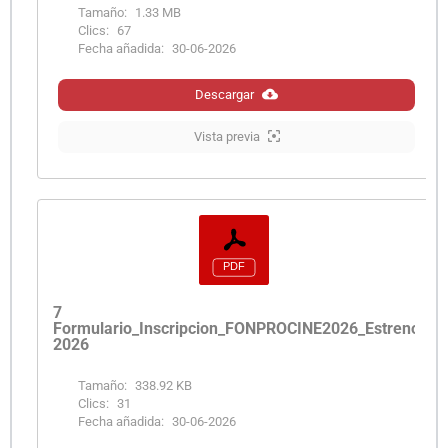
Tamaño:
1.33 MB
Clics:
67
Fecha añadida:
30-06-2026
Descargar
Vista previa
7
Formulario_Inscripcion_FONPROCINE2026_EstrenosAlt
2026
Tamaño:
338.92 KB
Clics:
31
Fecha añadida:
30-06-2026