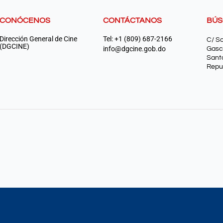
CONÓCENOS
CONTÁCTANOS
BÚ
Dirección General de Cine
Tel: +1 (809) 687-2166
C/ S
(DGCINE)
info@dgcine.gob.do
Gasc
Sant
Repu