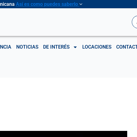
inicana
Así es como puedes saberlo
B
NCIA
NOTICIAS
DE INTERÉS
LOCACIONES
CONTAC