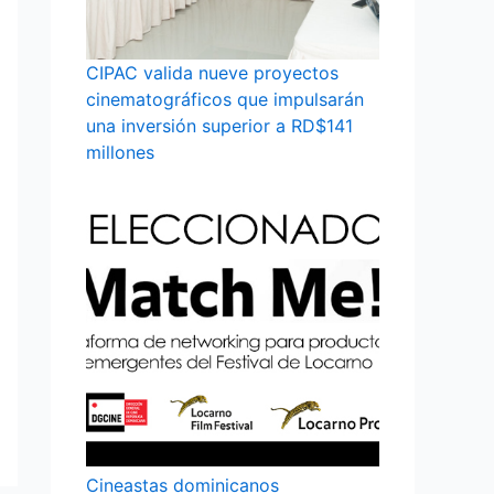
CIPAC valida nueve proyectos
cinematográficos que impulsarán
una inversión superior a RD$141
millones
Cineastas dominicanos