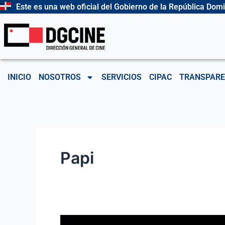
Ir
Este es una web oficial del Gobierno de la República Dom
al
contenido
INICIO
NOSOTROS
SERVICIOS
CIPAC
TRANSPARE
Papi
El