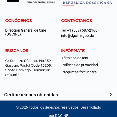
CONÓCENOS
CONTÁCTANOS
Dirección General de Cine
Tel: +1 (809) 687-2166
(DGCINE)
info@dgcine.gob.do
BÚSCANOS
INFÓRMATE
Términos de uso
C/ Socorro Sánchez No.152,
Políticas de privacidad
Gascue, Postal Code 10205,
Santo Domingo, Dominican
Preguntas frecuentes
Republic
Certificaciones obtenidas
©
2026
Todos los derechos reservados. Desarrollado
por DGCINE