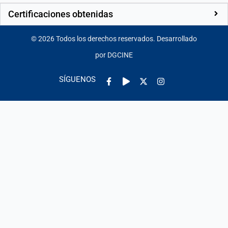
Certificaciones obtenidas
©
2026
Todos los derechos reservados. Desarrollado
por DGCINE
Facebook-
Play
Instagram
SÍGUENOS
f