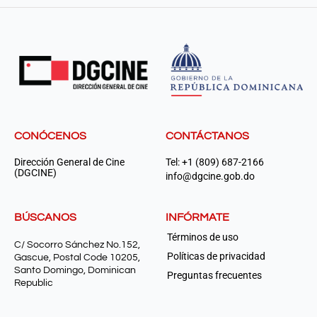
CONÓCENOS
CONTÁCTANOS
Dirección General de Cine
Tel: +1 (809) 687-2166
(DGCINE)
info@dgcine.gob.do
BÚSCANOS
INFÓRMATE
Términos de uso
C/ Socorro Sánchez No.152,
Políticas de privacidad
Gascue, Postal Code 10205,
Santo Domingo, Dominican
Preguntas frecuentes
Republic