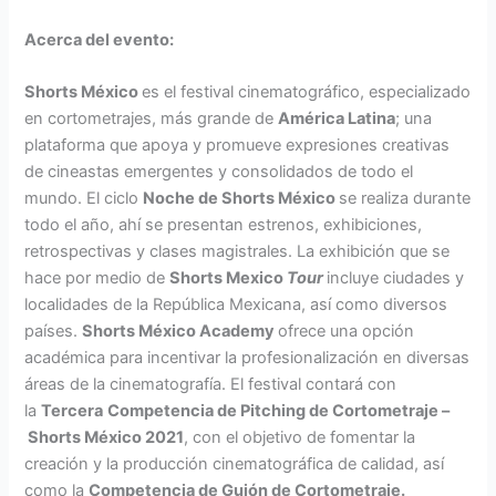
Acerca del evento:
Shorts México
es el festival cinematográfico, especializado
en cortometrajes, más grande de
América Latina
; una
plataforma que apoya y promueve expresiones creativas
de cineastas emergentes y consolidados de todo el
mundo. El ciclo
Noche de Shorts México
se realiza durante
todo el año, ahí se presentan estrenos, exhibiciones,
retrospectivas y clases magistrales. La exhibición que se
hace por medio de
Shorts Mexico
Tour
incluye ciudades y
localidades de la República Mexicana, así como diversos
países.
Shorts México Academy
ofrece una opción
académica para incentivar la profesionalización en diversas
áreas de la cinematografía. El festival contará con
la
Tercera
Competencia de Pitching de Cortometraje –
Shorts México 2021
, con el objetivo de fomentar la
creación y la producción cinematográfica de calidad, así
como la
Competencia de Guión de Cortometraje.