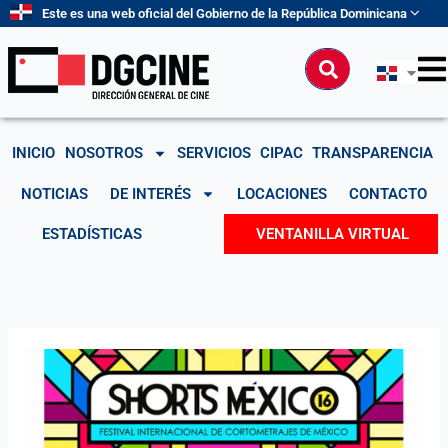
Ir
Este es una web oficial del Gobierno de la República Dominicana
al
contenido
Buscar
INICIO
NOSOTROS
SERVICIOS
CIPAC
TRANSPARENCIA
NOTICIAS
DE INTERÉS
LOCACIONES
CONTACTO
ESTADÍSTICAS
VENTANILLA VIRTUAL