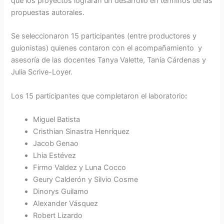
que los proyectos lograran un desarrollo en términos de las
propuestas autorales.
Se seleccionaron 15 participantes (entre productores y
guionistas) quienes contaron con el acompañamiento y
asesoría de las docentes Tanya Valette, Tania Cárdenas y
Julia Scrive-Loyer.
Los 15 participantes que completaron el laboratorio
:
Miguel Batista
Cristhian Sinastra Henríquez
Jacob Genao
Lhia Estévez
Firmo Valdez y Luna Cocco
Geury Calderón y Silvio Cosme
Dinorys Guilamo
Alexander Vásquez
Robert Lizardo