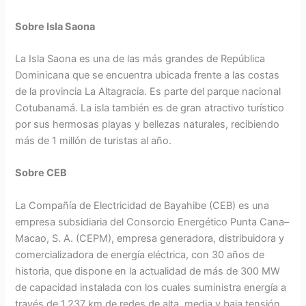
Sobre Isla Saona
La Isla Saona es una de las más grandes de República
Dominicana que se encuentra ubicada frente a las costas
de la provincia La Altagracia. Es parte del parque nacional
Cotubanamá. La isla también es de gran atractivo turístico
por sus hermosas playas y bellezas naturales, recibiendo
más de 1 millón de turistas al año.
Sobre CEB
La Compañía de Electricidad de Bayahibe (CEB) es una
empresa subsidiaria del Consorcio Energético Punta Cana–
Macao, S. A. (CEPM), empresa generadora, distribuidora y
comercializadora de energía eléctrica, con 30 años de
historia, que dispone en la actualidad de más de 300 MW
de capacidad instalada con los cuales suministra energía a
través de 1,237 km de redes de alta, media y baja tensión,