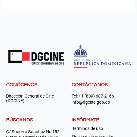
CONÓCENOS
CONTÁCTANOS
Dirección General de Cine
Tel: +1 (809) 687-2166
(DGCINE)
info@dgcine.gob.do
BÚSCANOS
INFÓRMATE
Términos de uso
C/ Socorro Sánchez No.152,
Políticas de privacidad