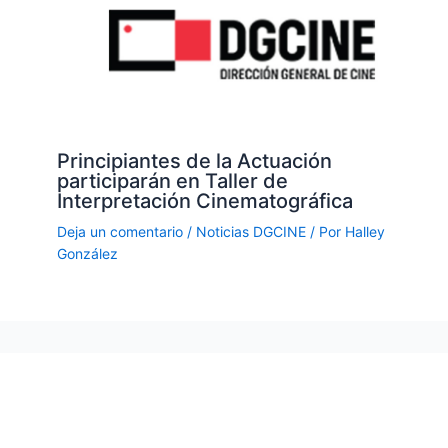
Principiantes de la Actuación
participarán en Taller de
Interpretación Cinematográfica
Deja un comentario
/
Noticias DGCINE
/ Por
Halley
González