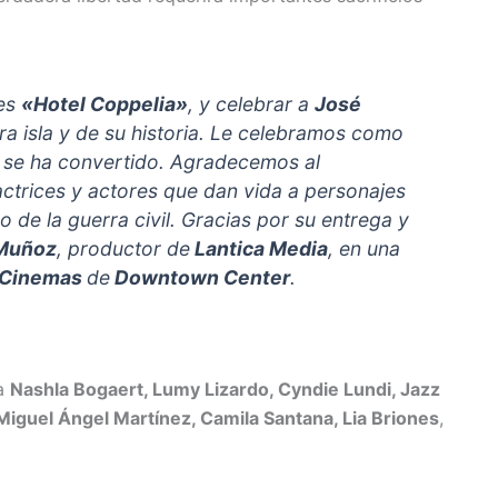
les
«Hotel Coppelia»
, y celebrar a
José
ra isla y de su historia. Le celebramos como
e se ha convertido. Agradecemos al
actrices y actores que dan vida a personajes
o de la guerra civil. Gracias por su entrega y
 Muñoz
, productor de
Lantica Media
, en una
 Cinemas
de
Downtown Center
.
 a
Nashla Bogaert, Lumy Lizardo, Cyndie Lundi, Jazz
Miguel Ángel Martínez, Camila Santana, Lia Briones
,