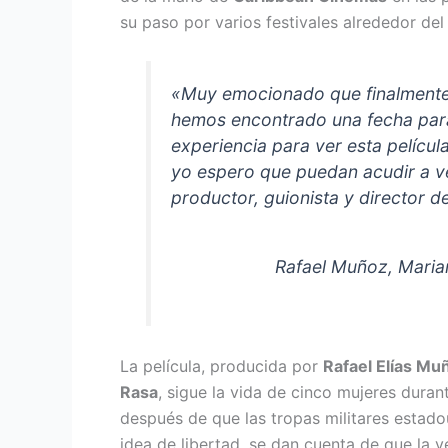
su paso por varios festivales alrededor de
«Muy emocionado que finalmente
hemos encontrado una fecha para 
experiencia para ver esta pelícu
yo espero que puedan acudir a v
productor, guionista y director de
Rafael Muñoz, Maria
La película, producida por
Rafael Elías Mu
Rasa
, sigue la vida de cinco mujeres durant
después de que las tropas militares estado
idea de libertad, se dan cuenta de que la v