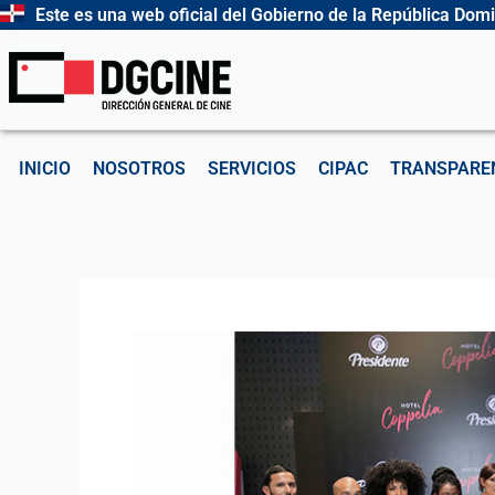
Ir
Este es una web oficial del Gobierno de la República Dom
al
contenido
INICIO
NOSOTROS
SERVICIOS
CIPAC
TRANSPARE