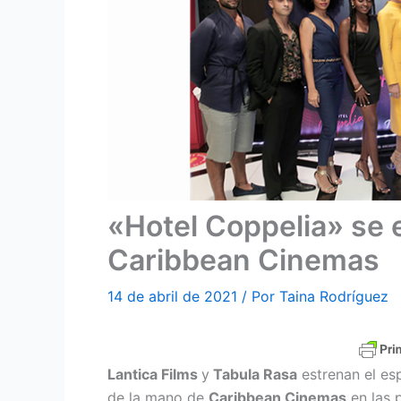
«Hotel Coppelia» se 
Caribbean Cinemas
14 de abril de 2021
/ Por
Taina Rodríguez
Lantica Films
y
Tabula Rasa
estrenan el es
de la mano de
Caribbean Cinemas
en las 