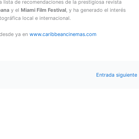
 lista de recomendaciones de la prestigiosa revista
bana
y el
Miami Film Festival
, y ha generado el interés
gráfica local e internacional.
e desde ya en
www.caribbeancinemas.com
Entrada siguiente