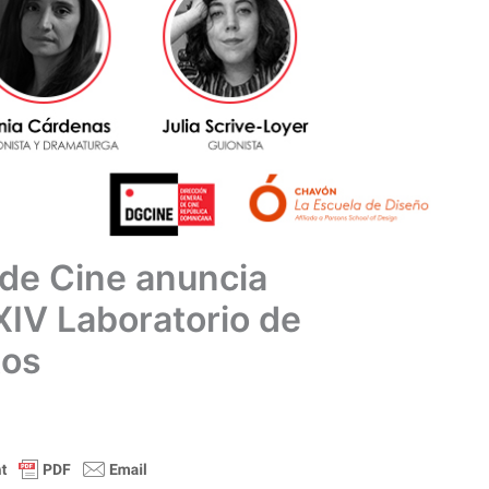
 de Cine anuncia
XIV Laboratorio de
tos