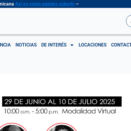
inicana
Así es como puedes saberlo
B
NCIA
NOTICIAS
DE INTERÉS
LOCACIONES
CONTAC