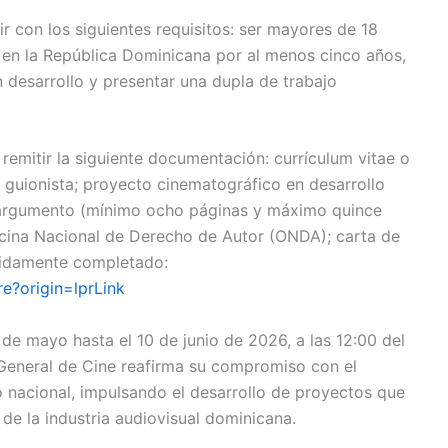
r con los siguientes requisitos: ser mayores de 18
 en la República Dominicana por al menos cinco años,
 desarrollo y presentar una dupla de trabajo
 remitir la siguiente documentación: currículum vitae o
o guionista; proyecto cinematográfico en desarrollo
, argumento (mínimo ocho páginas y máximo quince
ficina Nacional de Derecho de Autor (ONDA); carta de
bidamente completado:
e?origin=lprLink
 de mayo hasta el 10 de junio de 2026, a las 12:00 del
n General de Cine reafirma su compromiso con el
o nacional, impulsando el desarrollo de proyectos que
de la industria audiovisual dominicana.