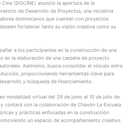
 Cine (DGCINE) anunció la apertura de la
ratorio de Desarrollo de Proyectos, una iniciativa
zadores dominicanos que cuenten con proyectos
deseen fortalecer tanto su visión creativa como su
añar a los participantes en la construcción de una
mo en la elaboración de una carpeta de proyecto
utorales. Asimismo, busca consolidar el vínculo entre
roducción, proporcionando herramientas clave para
desarrollo y búsqueda de financiamiento.
en modalidad virtual del 29 de junio al 10 de julio de
, y contará con la colaboración de Chavón La Escuela
eóricas y prácticas enfocadas en la construcción
 promoviendo un espacio de acompañamiento creativo