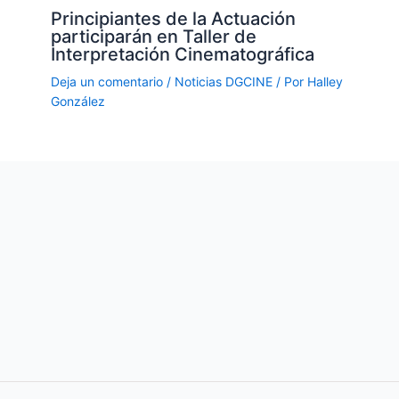
Principiantes de la Actuación
participarán en Taller de
Interpretación Cinematográfica
Deja un comentario
/
Noticias DGCINE
/ Por
Halley
González