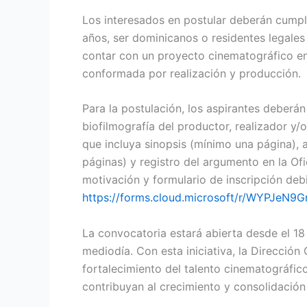
Los interesados en postular deberán cumpli
años, ser dominicanos o residentes legales
contar con un proyecto cinematográfico en
conformada por realización y producción.
Para la postulación, los aspirantes deberán
biofilmografía del productor, realizador y/
que incluya sinopsis (mínimo una página)
páginas) y registro del argumento en la O
motivación y formulario de inscripción de
https://forms.cloud.microsoft/r/WYPJeN9Gr
La convocatoria estará abierta desde el 18
mediodía. Con esta iniciativa, la Direcció
fortalecimiento del talento cinematográfic
contribuyan al crecimiento y consolidación 