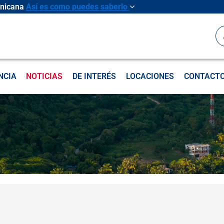
inicana
Así es como puedes saberlo
B
NCIA
NOTICIAS
DE INTERÉS
LOCACIONES
CONTACT