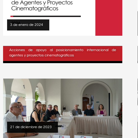
3 de enero de 2024
Acciones de apoyo al posicionamiento internacional de
agentes y proyectos cinematográficos
21 de diciembre de 2023