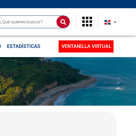
uscar
O
ESTADÍSTICAS
VENTANILLA VIRTUAL