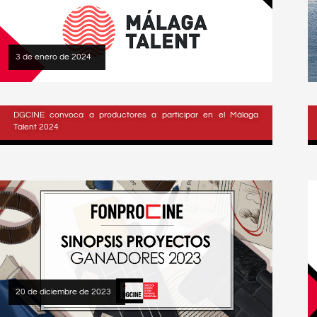
3 de enero de 2024
DGCINE convoca a productores a participar en el Málaga
Talent 2024
20 de diciembre de 2023