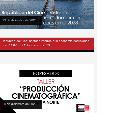
29 de diciembre de 2023
República del Cine: destaca impulso a la economía dominicana
con RD$10,197 Millones en el 2023
20 de diciembre de 2023