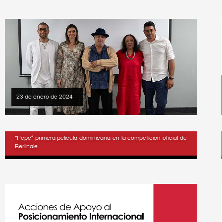
23 de enero de 2024
“Pepe” primera película dominicana en la competición oficial de
Berlinale