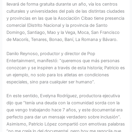
llevará de forma gratuita durante un año, vía los centros
culturales y universidades del país de las distintas ciudades
y provincias en las que la Asociación Cibao tiene presencia
comercial (Distrito Nacional y la provincia de Santo
Domingo, Santiago, Mao y la Vega, Moca, San Francisco
de Macorís, Tenares, Bonao, Baní, La Romana y Bávaro.
Danilo Reynoso, productor y director de Pop
Entertainment, manifestó: “queremos que más personas
conozcan y se inspiren a través de esta historia; Patricio es
un ejemplo, no solo para los atletas en condiciones
especiales, sino para cualquier ser humano”.
En este sentido, Evelyna Rodríguez, productora ejecutiva
dijo que “tenía una deuda con la comunidad sorda con la
que vengo trabajando hace 7 años, y este documental era
perfecto para dar un mensaje verdadero sobre inclusión”.
Asimismo, Patricio López compartió con emotivas palabras
“no me creía lo del documental, pero hoy me regocija que