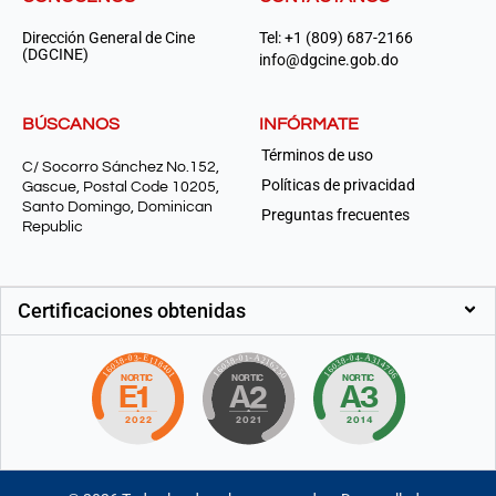
Dirección General de Cine
Tel: +1 (809) 687-2166
(DGCINE)
info@dgcine.gob.do
BÚSCANOS
INFÓRMATE
Términos de uso
C/ Socorro Sánchez No.152,
Políticas de privacidad
Gascue, Postal Code 10205,
Santo Domingo, Dominican
Preguntas frecuentes
Republic
Certificaciones obtenidas