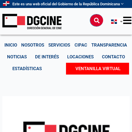
Ir
Este es una web oficial del Gobierno de la República Dominicana
al
contenido
Buscar
INICIO
NOSOTROS
SERVICIOS
CIPAC
TRANSPARENCIA
NOTICIAS
DE INTERÉS
LOCACIONES
CONTACTO
ESTADÍSTICAS
VENTANILLA VIRTUAL