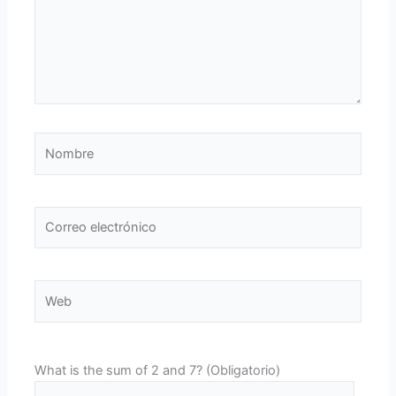
Nombre
Correo
electrónico
Web
What is the sum of 2 and 7? (Obligatorio)