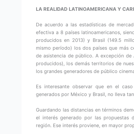
LA REALIDAD LATINOAMERICANA Y CAR
De acuerdo a las estadísticas de mercad
efectiva a 8 países latinoamericanos, sie
producidos en 2013) y Brasil (149.5 mil
mismo período) los dos países que más c
de asistencia de público. A excepción de 
producidos), los demás territorios de nues
los grandes generadores de público cinema
Es interesante observar que en el caso 
generados por México y Brasil, no lleva ta
Guardando las distancias en términos demo
el interés generado por las propuestas de
región. Ese interés proviene, en mayor prop