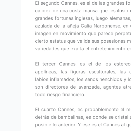
El segundo Cannes, es el de las grandes fo
calidez de una costa mansa que les ilusion
grandes fortunas inglesas, luego alemanas,
azulada de la añeja Galia Narbonense, en
imagen en movimiento que parece perpetu
cierto estatus que valida sus posesiones ma
variedades que exalta el entretenimiento 
El tercer Cannes, es el de los estereot
apolíneas, las figuras esculturales, las 
labios inflamados, los senos henchidos y 
son directores de avanzada, agentes at
todo riesgo financiero.
El cuarto Cannes, es probablemente el me
detrás de bambalinas, es donde se cristal
posible lo anterior. Y ese es el Cannes al