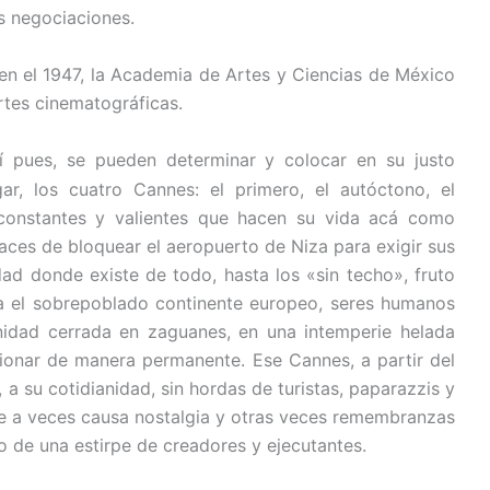
las negociaciones.
 en el 1947, la Academia de Artes y Ciencias de México
rtes cinematográficas.
í pues, se pueden determinar y colocar en su justo
gar, los cuatro Cannes: el primero, el autóctono, el
constantes y valientes que hacen su vida acá como
paces de bloquear el aeropuerto de Niza para exigir sus
d donde existe de todo, hasta los «sin techo», fruto
a el sobrepoblado continente europeo, seres humanos
dad cerrada en zaguanes, en una intemperie helada
ionar de manera permanente. Ese Cannes, a partir del
 a su cotidianidad, sin hordas de turistas, paparazzis y
que a veces causa nostalgia y otras veces remembranzas
 de una estirpe de creadores y ejecutantes.