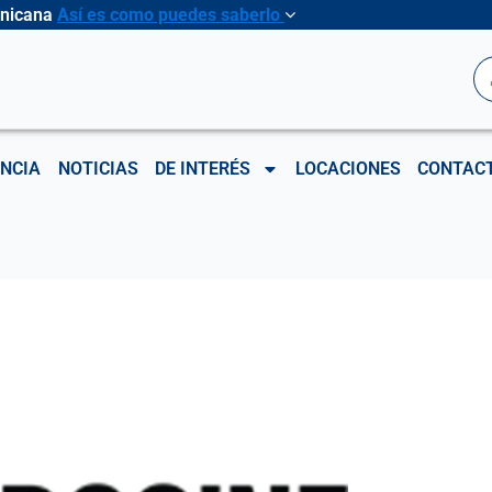
inicana
Así es como puedes saberlo
B
NCIA
NOTICIAS
DE INTERÉS
LOCACIONES
CONTAC