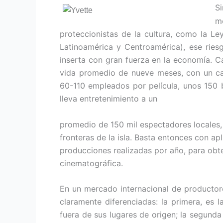
S
m
proteccionistas de la cultura, como la Le
Latinoamérica y Centroamérica), ese ries
inserta con gran fuerza en la economía. 
vida promedio de nueve meses, con un ca
60-110 empleados por película, unos 150 b
lleva entretenimiento a un
promedio de 150 mil espectadores locales, 
fronteras de la isla. Basta entonces con apl
producciones realizadas por año, para obte
cinematográfica.
En un mercado internacional de productore
claramente diferenciadas: la primera, es l
fuera de sus lugares de origen; la segunda 