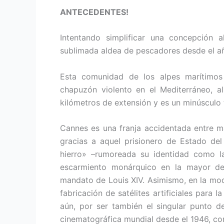
ANTECEDENTES!
Intentando simplificar una concepción 
sublimada aldea de pescadores desde el añ
Esta comunidad de los alpes marítimos
chapuzón violento en el Mediterráneo, a
kilómetros de extensión y es un minúsculo 
Cannes es una franja accidentada entre ma
gracias a aquel prisionero de Estado d
hierro» –rumoreada su identidad como l
escarmiento monárquico en la mayor de l
mandato de Louis XIV. Asimismo, en la mode
fabricación de satélites artificiales para 
aún, por ser también el singular punto d
cinematográfica mundial desde el 1946, co