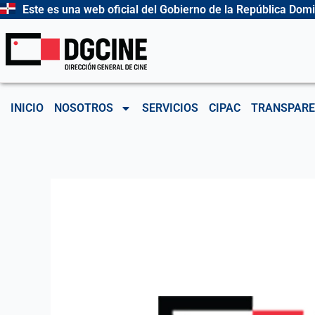
Ir
Este es una web oficial del Gobierno de la República Dom
al
contenido
INICIO
NOSOTROS
SERVICIOS
CIPAC
TRANSPARE