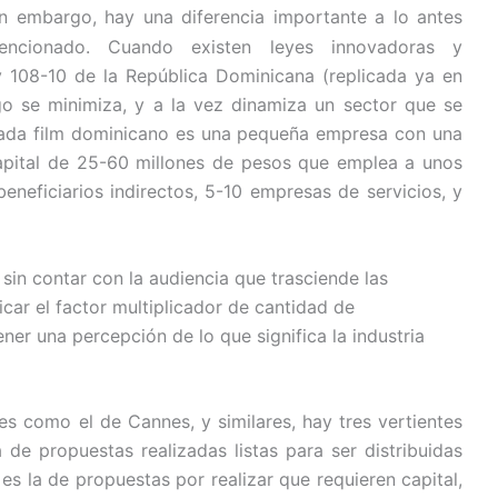
in embargo, hay una diferencia importante a lo antes
encionado. Cuando existen leyes innovadoras y
y 108-10 de la República Dominicana (replicada ya en
go se minimiza, y a la vez dinamiza un sector que se
Cada film dominicano es una pequeña empresa con una
pital de 25-60 millones de pesos que emplea a unos
eneficiarios indirectos, 5-10 empresas de servicios, y
sin contar con la audiencia que trasciende las
icar el factor multiplicador de cantidad de
ner una percepción de lo que significa la industria
s como el de Cannes, y similares, hay tres vertientes
a de propuestas realizadas listas para ser distribuidas
es la de propuestas por realizar que requieren capital,