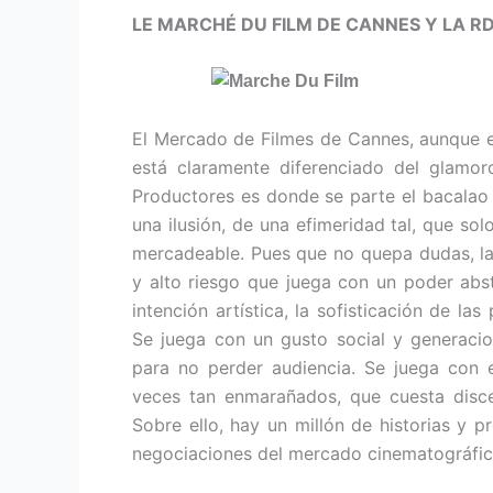
LE MARCHÉ DU FILM DE CANNES Y LA R
El Mercado de Filmes de Cannes, aunque es
está claramente diferenciado del glamoro
Productores es donde se parte el bacalao 
una ilusión, de una efimeridad tal, que so
mercadeable. Pues que no quepa dudas, la 
y alto riesgo que juega con un poder abst
intención artística, la sofisticación de l
Se juega con un gusto social y generacio
para no perder audiencia. Se juega con e
veces tan enmarañados, que cuesta disce
Sobre ello, hay un millón de historias y 
negociaciones del mercado cinematográfic