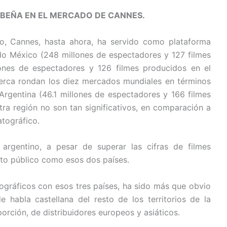
IBEÑA EN EL MERCADO DE CANNES.
o, Cannes, hasta ahora, ha servido como plataforma
ndo México (248 millones de espectadores y 127 filmes
lones de espectadores y 126 filmes producidos en el
erca rondan los diez mercados mundiales en términos
Argentina (46.1 millones de espectadores y 166 filmes
tra región no son tan significativos, en comparación a
tográfico.
argentino, a pesar de superar las cifras de filmes
nto público como esos dos países.
gráficos con esos tres países, ha sido más que obvio
 habla castellana del resto de los territorios de la
orción, de distribuidores europeos y asiáticos.