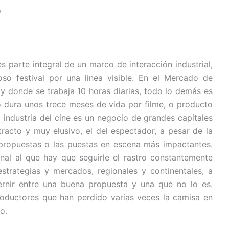
D
 parte integral de un marco de interacción industrial,
so festival por una linea visible. En el Mercado de
y donde se trabaja 10 horas diarias, todo lo demás es
lo dura unos trece meses de vida por filme, o producto
industria del cine es un negocio de grandes capitales
racto y muy elusivo, el del espectador, a pesar de la
as propuestas o las puestas en escena más impactantes.
nal al que hay que seguirle el rastro constantemente
strategias y mercados, regionales y continentales, a
rnir entre una buena propuesta y una que no lo es.
productores que han perdido varias veces la camisa en
o.