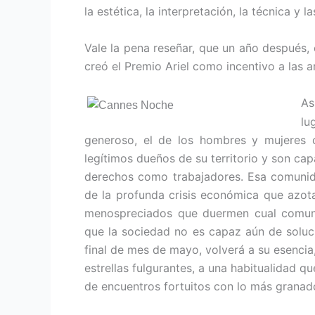
la estética, la interpretación, la técnica y 
Vale la pena reseñar, que un año después,
creó el Premio Ariel como incentivo a las a
As
lu
generoso, el de los hombres y mujeres 
legítimos dueños de su territorio y son ca
derechos como trabajadores. Esa comunida
de la profunda crisis económica que azot
menospreciados que duermen cual comuni
que la sociedad no es capaz aún de soluc
final de mes de mayo, volverá a su esencia,
estrellas fulgurantes, a una habitualidad 
de encuentros fortuitos con lo más granado