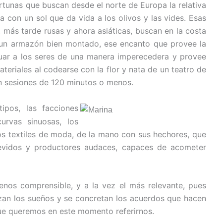
rtunas que buscan desde el norte de Europa la relativa
a con un sol que da vida a los olivos y las vides. Esas
 más tarde rusas y ahora asiáticas, buscan en la costa
 un armazón bien montado, ese encanto que provee la
ar a los seres de una manera imperecedera y provee
teriales al codearse con la flor y nata de un teatro de
en sesiones de 120 minutos o menos.
ipos, las facciones
curvas sinuosas, los
los textiles de moda, de la mano con sus hechores, que
revidos y productores audaces, capaces de acometer
nos comprensible, y a la vez el más relevante, pues
izan los sueños y se concretan los acuerdos que hacen
 que queremos en este momento referirnos.