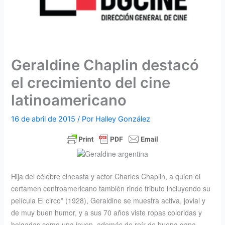
Geraldine Chaplin destacó
el crecimiento del cine
latinoamericano
16 de abril de 2015
/ Por
Halley González
Hija del célebre cineasta y actor Charles Chaplin, a quien el
certamen centroamericano también rinde tributo incluyendo su
película El circo” (1928), Geraldine se muestra activa, jovial y
de muy buen humor, y a sus 70 años viste ropas coloridas y
holgadas como una joven, además de reír de buena gana