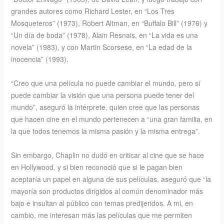
grandes autores como Richard Lester, en “Los Tres
Mosqueteros” (1973), Robert Altman, en “Buffalo Bill” (1976) y
“Un día de boda” (1978), Alain Resnais, en “La vida es una
novela” (1983), y con Martin Scorsese, en “La edad de la
inocencia” (1993).
“Creo que una película no puede cambiar el mundo, pero sí
puede cambiar la visión que una persona puede tener del
mundo”, aseguró la intérprete, quien cree que las personas
que hacen cine en el mundo pertenecen a “una gran familia, en
la que todos tenemos la misma pasión y la misma entrega”.
Sin embargo, Chaplin no dudó en criticar al cine que se hace
en Hollywood, y si bien reconoció que si le pagan bien
aceptaría un papel en alguna de sus películas, aseguró que “la
mayoría son productos dirigidos al común denominador más
bajo e insultan al público con temas predijeridos. A mi, en
cambio, me interesan más las películas que me permiten