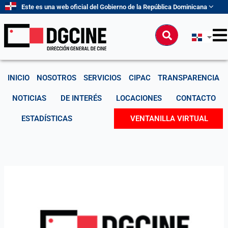
Ir
Este es una web oficial del Gobierno de la República Dominicana
al
contenido
Buscar
INICIO
NOSOTROS
SERVICIOS
CIPAC
TRANSPARENCIA
NOTICIAS
DE INTERÉS
LOCACIONES
CONTACTO
ESTADÍSTICAS
VENTANILLA VIRTUAL