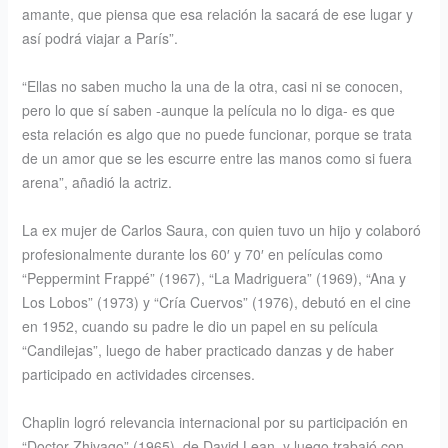
amante, que piensa que esa relación la sacará de ese lugar y
así podrá viajar a París”.
“Ellas no saben mucho la una de la otra, casi ni se conocen,
pero lo que sí saben -aunque la película no lo diga- es que
esta relación es algo que no puede funcionar, porque se trata
de un amor que se les escurre entre las manos como si fuera
arena”, añadió la actriz.
La ex mujer de Carlos Saura, con quien tuvo un hijo y colaboró
profesionalmente durante los 60′ y 70′ en películas como
“Peppermint Frappé” (1967), “La Madriguera” (1969), “Ana y
Los Lobos” (1973) y “Cría Cuervos” (1976), debutó en el cine
en 1952, cuando su padre le dio un papel en su película
“Candilejas”, luego de haber practicado danzas y de haber
participado en actividades circenses.
Chaplin logró relevancia internacional por su participación en
“Doctor Zhivago” (1965), de David Lean, y luego trabajó con