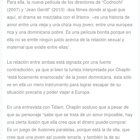
Para ella, la nueva película de los directores de “Cochochi”
(2007) y “Jean Gentil” (2010) -dos filmes donde al igual que
aquí, el drama se mezclaba con el lirismo- «es una historia de
amor entre una vieja y una chica muy joven; entre una europea
rica y una dominicana pobre. Es una película bonita porque en
ella no se emite ningún juicio acerca de la relación sexual y
maternal que existe entre ellas”.
La relación entre ambas está signada por una fuerte
contradicción, ya que si bien la turista interpretada por Chaplin
“está locamente enamorada” de la joven dominicana, ésta sólo
ve en ella un mero instrumento para lograr escapar de su
situación precaria y poder viajar a Europa.
En una entrevista con Télam, Chaplin sostuvo que a pesar de
que su personaje “sabe que se trata de un amor imposible, hay
una cierta ilusión que ella cree que el dinero puede comprar.
Es un juego de ilusiones paralelas, porque está la de ella, que
cree que una joven así puede amarla, y también la de su