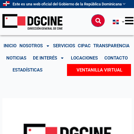
Ir
Este es una web oficial del Gobierno de la República Dominicana
al
contenido
Buscar
INICIO
NOSOTROS
SERVICIOS
CIPAC
TRANSPARENCIA
NOTICIAS
DE INTERÉS
LOCACIONES
CONTACTO
ESTADÍSTICAS
VENTANILLA VIRTUAL