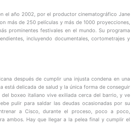
 en el año 2002, por el productor cinematográfico Jane
Con más de 250 películas y más de 1000 proyecciones,
más prominentes festivales en el mundo. Su programa
endientes, incluyendo documentales, cortometrajes y
icana después de cumplir una injusta condena en una
a está delicada de salud y la única forma de conseguir
del boxeo italiano vive exiliada cerca del barrio, y ve
ebe pulir para saldar las deudas ocasionadas por su
entrenar a Cisco, durante el proceso, poco a poco,
a ambos. Hay que llegar a la pelea final y cumplir el