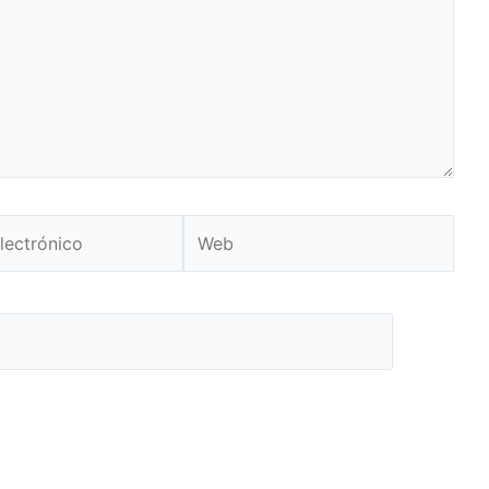
Web
o