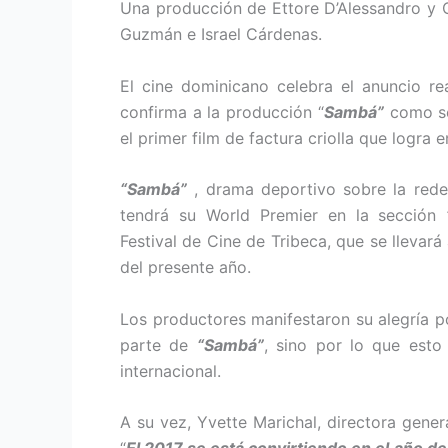
Una producción de Ettore D’Alessandro y C
Guzmán e Israel Cárdenas.
El cine dominicano celebra el anuncio re
confirma a la producción “
Sambá”
como sel
el primer film de factura criolla que logra e
“Sambá”
, drama deportivo sobre la rede
tendrá su World Premier en la sección
Festival de Cine de Tribeca, que se llevará
del presente año.
Los productores manifestaron su alegría po
parte de
“Samb
á”
, sino por lo que esto
internacional.
A su vez, Yvette Marichal, directora gene