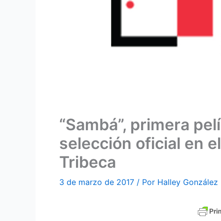
“Sambá”, primera pel
selección oficial en e
Tribeca
3 de marzo de 2017
/ Por
Halley González