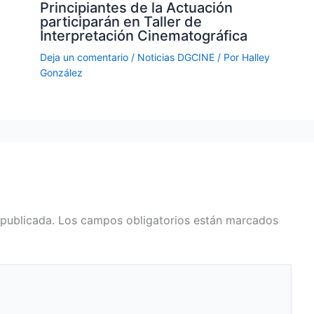
Principiantes de la Actuación
participarán en Taller de
Interpretación Cinematográfica
Deja un comentario
/
Noticias DGCINE
/ Por
Halley
González
 publicada.
Los campos obligatorios están marcados