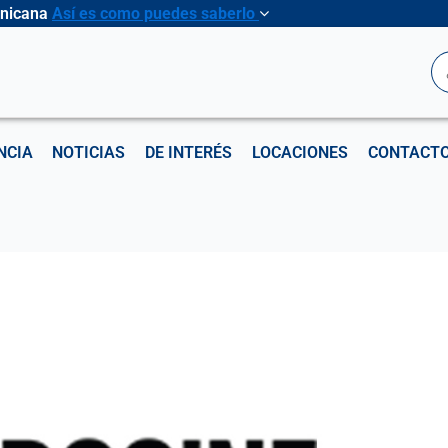
inicana
Así es como puedes saberlo
B
NCIA
NOTICIAS
DE INTERÉS
LOCACIONES
CONTACT