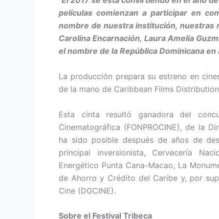
“
El 2017 se está convirtiendo en el año de
películas comienzan a participar en co
nombre de nuestra institución, nuestras m
Carolina Encarnación, Laura Amelia Guzmá
el nombre de la República Dominicana en 
La producción prepara su estreno en cine
de la mano de Caribbean Films Distribution
Esta cinta resultó ganadora del conc
Cinematográfica (FONPROCINE), de la Dir
ha sido posible después de años de desa
principal inversionista, Cervecería N
Energético Punta Cana-Macao, La Monumen
de Ahorro y Crédito del Caribe y, por sup
Cine (DGCINE).
Sobre el Festival Tribeca