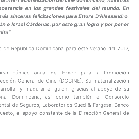
 la internacionalización del cine dominicano; nuestras
mpetencia en los grandes festivales del mundo. En
ás sinceras felicitaciones para Ettore D’Alessandro,
n e Israel Cárdenas, por este gran logro y por poner
alto”
.
s de República Dominicana para este verano del 2017,
.
urso público anual del Fondo para la Promoción
ección General de Cine (DGCINE). Su materialización
rrollar y madurar el guión, gracias al apoyo de su
acional Dominicana, así como también el Consorcio
tal de Seguros, Laboratorios Sued & Fargesa, Banco
uesto, el apoyo constante de la Dirección General de