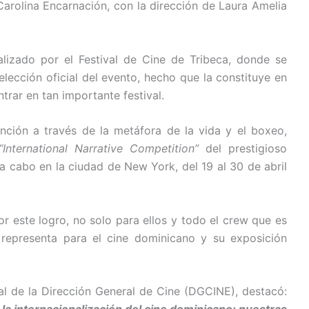
arolina Encarnación, con la dirección de Laura Amelia
alizado por el Festival de Cine de Tribeca, donde se
ección oficial del evento, hecho que la constituye en
ntrar en tan importante festival.
nción a través de la metáfora de la vida y el boxeo,
“International Narrative Competition”
del prestigioso
 a cabo en la ciudad de New York, del 19 al 30 de abril
r este logro, no solo para ellos y todo el crew que es
 representa para el cine dominicano y su exposición
ral de la Dirección General de Cine (DGCINE), destacó: