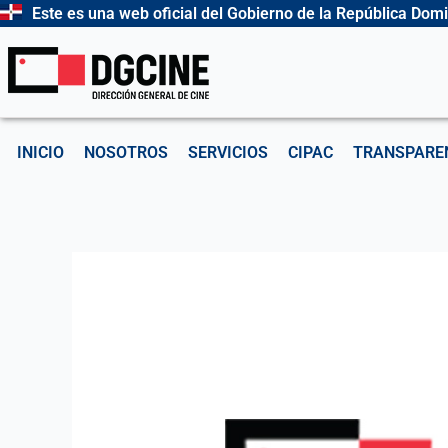
Ir
Este es una web oficial del Gobierno de la República Dom
al
contenido
INICIO
NOSOTROS
SERVICIOS
CIPAC
TRANSPARE