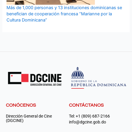
Más de 1,000 personas y 13 instituciones dominicanas se
benefician de cooperación francesa “Marianne por la
Cultura Dominicana”
CONÓCENOS
CONTÁCTANOS
Dirección General de Cine
Tel: +1 (809) 687-2166
(DGCINE)
info@dgcine.gob.do