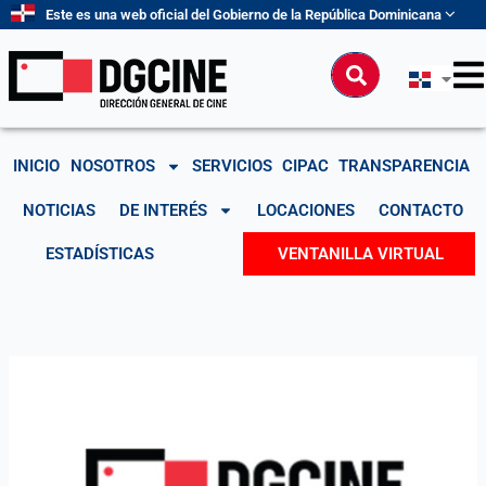
Ir
Este es una web oficial del Gobierno de la República Dominicana
al
contenido
Buscar
INICIO
NOSOTROS
SERVICIOS
CIPAC
TRANSPARENCIA
NOTICIAS
DE INTERÉS
LOCACIONES
CONTACTO
ESTADÍSTICAS
VENTANILLA VIRTUAL