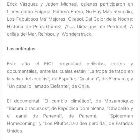
Erick Vásquez y Jaden Michael, quienes participaron en
filmes como Enigma, Primero Enero, No Hay Más Remedio,
Los Fabulosos Ma’ Mejores, Girasol, Del Color de la Noche:
Historia de Peña Gómez, ¡Y…a Dios que me Perdone!, A
orillas del Mar, Reinbou y Wonderstruck.
Las películas
Este año el FICI proyectará películas, cortos y
documentales, entre las cuales están “La tropa de trapo en
la selva del arcoíris”, de España; “Quatsch”, de Alemania; y
“Un caballo llamado Elefante”, de Chile.
El documental “El cambio climático”, de Mozambique;
“Basura o recursos”, de República Dominicana; “Chabelito y
el canal de Panamá”, de Panamá, “Spiderman
Homecoming” y “Los Pitufos: la aldea perdida”, de Estados
Unidos.