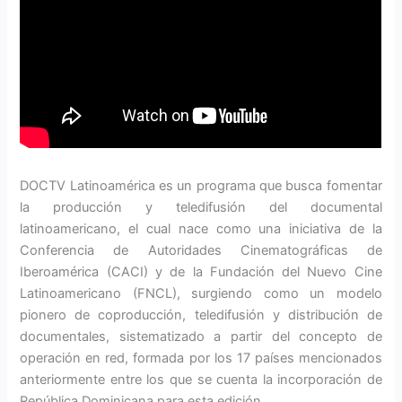
DOCTV Latinoamérica es un programa que busca fomentar
la producción y teledifusión del documental
latinoamericano, el cual nace como una iniciativa de la
Conferencia de Autoridades Cinematográficas de
Iberoamérica (CACI) y de la Fundación del Nuevo Cine
Latinoamericano (FNCL), surgiendo como un modelo
pionero de coproducción, teledifusión y distribución de
documentales, sistematizado a partir del concepto de
operación en red, formada por los 17 países mencionados
anteriormente entre los que se cuenta la incorporación de
República Dominicana para esta edición.