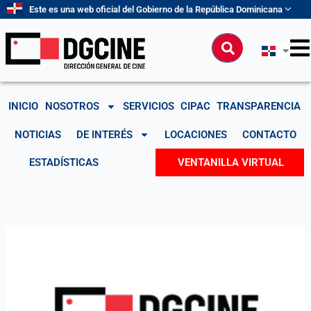
Ir
Este es una web oficial del Gobierno de la República Dominicana
al
contenido
Buscar
INICIO
NOSOTROS
SERVICIOS
CIPAC
TRANSPARENCIA
NOTICIAS
DE INTERÉS
LOCACIONES
CONTACTO
ESTADÍSTICAS
VENTANILLA VIRTUAL