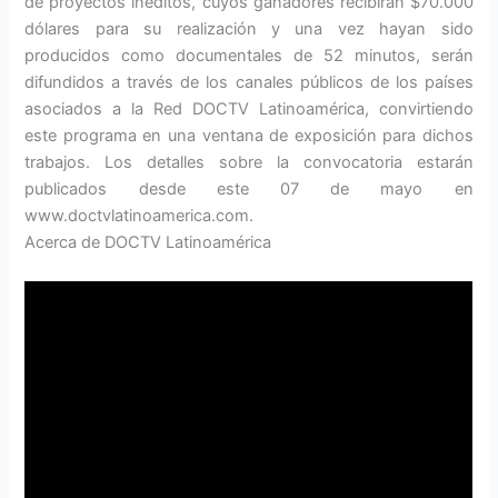
de proyectos inéditos, cuyos ganadores recibirán $70.000
dólares para su realización y una vez hayan sido
producidos como documentales de 52 minutos, serán
difundidos a través de los canales públicos de los países
asociados a la Red DOCTV Latinoamérica, convirtiendo
este programa en una ventana de exposición para dichos
trabajos. Los detalles sobre la convocatoria estarán
publicados desde este 07 de mayo en
www.doctvlatinoamerica.com.
Acerca de DOCTV Latinoamérica