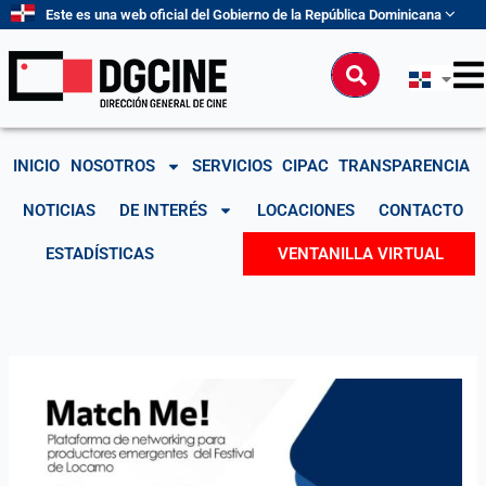
Ir
Este es una web oficial del Gobierno de la República Dominicana
al
contenido
Buscar
INICIO
NOSOTROS
SERVICIOS
CIPAC
TRANSPARENCIA
NOTICIAS
DE INTERÉS
LOCACIONES
CONTACTO
ESTADÍSTICAS
VENTANILLA VIRTUAL