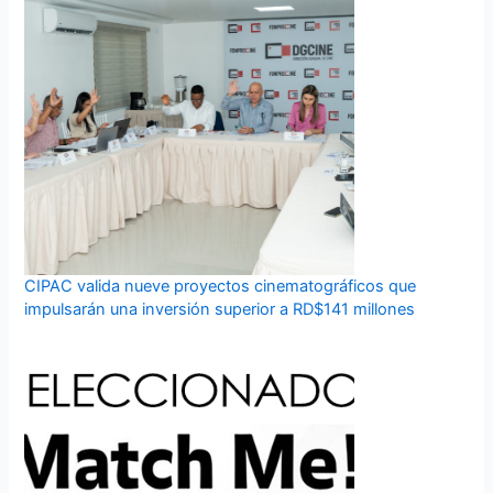
CIPAC valida nueve proyectos cinematográficos que
impulsarán una inversión superior a RD$141 millones