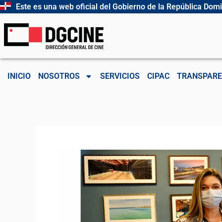
Ir
Este es una web oficial del Gobierno de la República Dom
al
contenido
INICIO
NOSOTROS
SERVICIOS
CIPAC
TRANSPARE