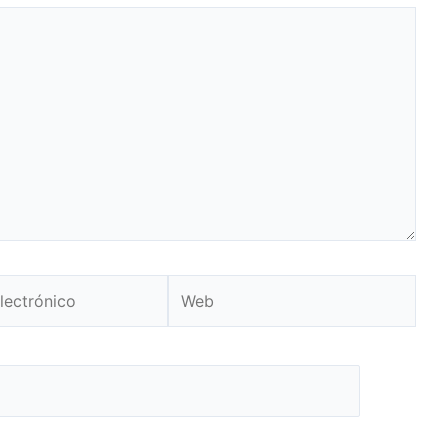
Web
o