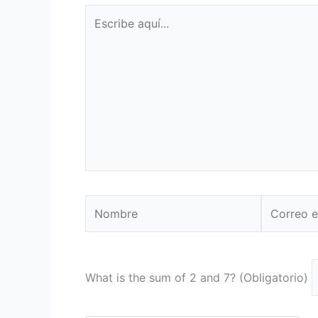
Escribe
aquí...
Nombre
Correo
electrónic
What is the sum of 2 and 7? (Obligatorio)