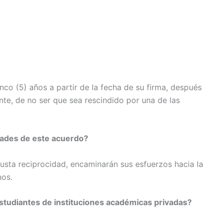
nco (5) años a partir de la fecha de su firma, después
te, de no ser que sea rescindido por una de las
idades de este acuerdo?
justa reciprocidad, encaminarán sus esfuerzos hacia la
nos.
estudiantes de instituciones académicas privadas?