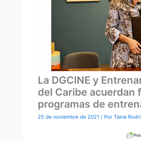
La DGCINE y Entrena
del Caribe acuerdan 
programas de entren
25 de noviembre de 2021
/ Por
Taina Rodr