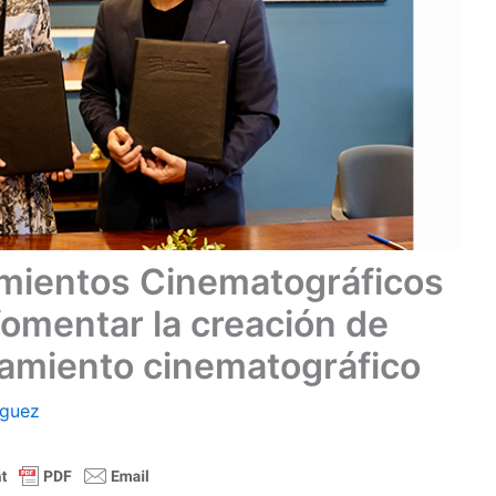
mientos Cinematográficos
fomentar la creación de
amiento cinematográfico
íguez