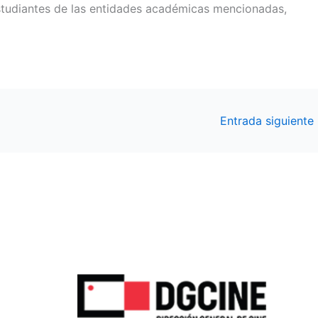
estudiantes de las entidades académicas mencionadas,
Entrada siguiente