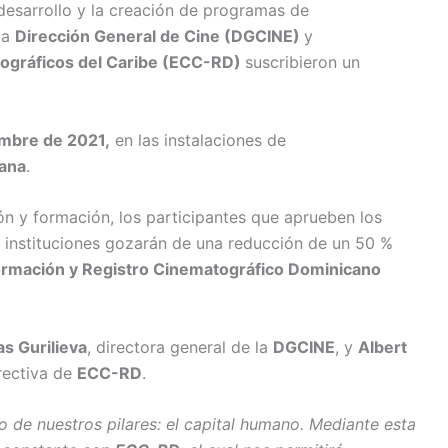
 desarrollo y la creación de programas de
la
Dirección General de Cine (DGCINE)
y
ográficos del Caribe (ECC-RD)
suscribieron un
mbre de 2021,
en las instalaciones de
cana
.
n y formación, los participantes que aprueben los
instituciones gozarán de una reducción de un 50 %
ormación y Registro Cinematográfico Dominicano
s Gurilieva
, directora general de la
DGCINE
, y
Albert
irectiva de
ECC-RD
.
 de nuestros pilares: el capital humano. Mediante esta