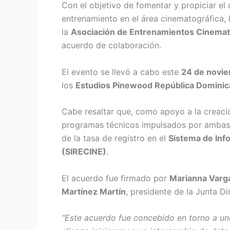
Con el objetivo de fomentar y propiciar el
entrenamiento en el área cinematográfica, 
la
Asociación de Entrenamientos Cinemat
acuerdo de colaboración.
El evento se llevó a cabo este
24 de novie
los
Estudios Pinewood República Domini
Cabe resaltar que, como apoyo a la creació
programas técnicos impulsados por ambas 
de la tasa de registro en el
Sistema de Inf
(SIRECINE)
.
El acuerdo fue firmado por
Marianna Varga
Martínez Martín
, presidente de la Junta D
“Este acuerdo fue concebido en torno a uno